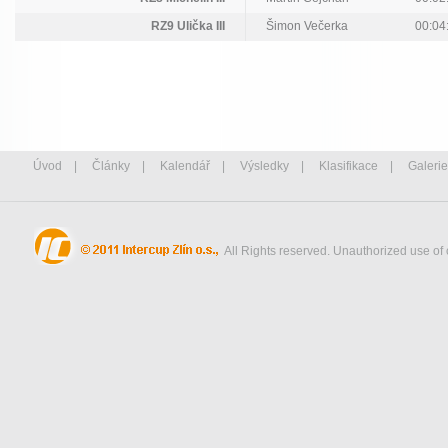
RZ9 Ulička III
Šimon Večerka
00:04
Úvod
|
Články
|
Kalendář
|
Výsledky
|
Klasifikace
|
Galerie
All Rights reserved. Unauthorized use of 