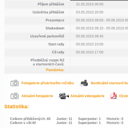
Příjem přihlášek
31.05.2010 00:00
Uzávěrka přihlášek
03.05.2010 20:00
Prezentace
05.06.2010 09:00 - 05.06.2010 0
Shakedown
05.06.2010 09:10 - 05.06.2010 0
Uzavřené parkoviště
05.06.2010 09:45
Start rally
05.06.2010 10:00
Cíl rally
05.06.2010 17:00
Předběžný rozpis RZ
a startovních časů:
Poznámka:
Fotogalerie předchozího ročníku
Neoficiální startovní li
Aktuální fotogalerie
Aktuální videogalerie
Výsle
Statistika:
Celkem přihlášených: 40
Junior: 11
Superjunior: 1
Historic: 0
Celkem v cíli:40
Junior: 11
Superjunior: 1
Historic: 0