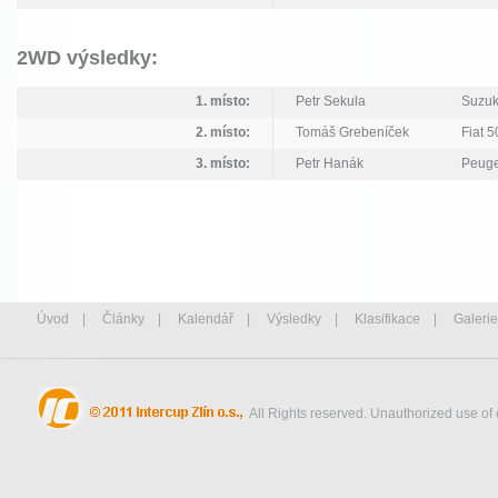
2WD výsledky:
1. místo:
Petr Sekula
Suzuk
2. místo:
Tomáš Grebeníček
Fiat 5
3. místo:
Petr Hanák
Peuge
Úvod
|
Články
|
Kalendář
|
Výsledky
|
Klasifikace
|
Galerie
All Rights reserved. Unauthorized use of 