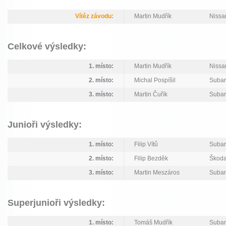
Vítěz závodu:
Martin Mudřík
Nissa
Celkové výsledky:
1. místo:
Martin Mudřík
Nissa
2. místo:
Michal Pospíšil
Suba
3. místo:
Martin Čuřík
Suba
Junioři výsledky:
1. místo:
Filip Vítů
Suba
2. místo:
Filip Bezděk
Škoda
3. místo:
Martin Meszáros
Suba
Superjunioři výsledky:
1. místo:
Tomáš Mudřík
Suba