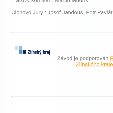
Traťový komisař : Martin Mudřík
Členové Jury : Josef Jandouš, Petr Pavlát
Závod je podporován
F
Zlínského kraj