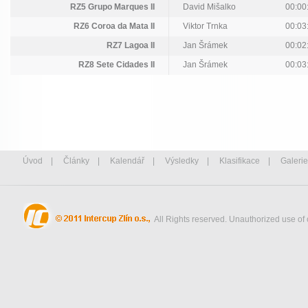
RZ5 Grupo Marques II
David Mišalko
00:00
RZ6 Coroa da Mata II
Viktor Trnka
00:03
RZ7 Lagoa II
Jan Šrámek
00:02
RZ8 Sete Cidades II
Jan Šrámek
00:03
Úvod
|
Články
|
Kalendář
|
Výsledky
|
Klasifikace
|
Galerie
All Rights reserved. Unauthorized use of 