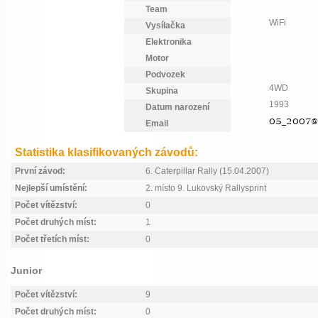
Team
WiFi
Vysílačka
Elektronika
Motor
Podvozek
4WD
Skupina
1993
Datum narození
Email
Statistika klasifikovaných závodů:
První závod:
6. Caterpillar Rally (15.04.2007)
Nejlepší umístění:
2. místo 9. Lukovský Rallysprint
Počet vítězství:
0
Počet druhých míst:
1
Počet třetích míst:
0
Junior
Počet vítězství:
9
Počet druhých míst:
0