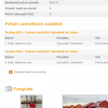
Nedokončených závodů:
28.6 %
Průměr bodů na závod:
0
Počet vyhraných RZ:
0
Pořadí v jednotlivých soutěžích
Sezóna 2015 - Celkové umístění: Absolutně 94. místo
Název
Posádka
Vůz
3. Rally Valašská zima
Zahradník / Zahradník
Fiat Grand
Sezóna 2014 - Celkové umístění: Absolutně 84. místo
Název
Posádka
Vůz
2. Rally Valašská zima
Zahradník / Zahradník
Fiat Grand
Zobrazit všechny sezóny
Fotografie: